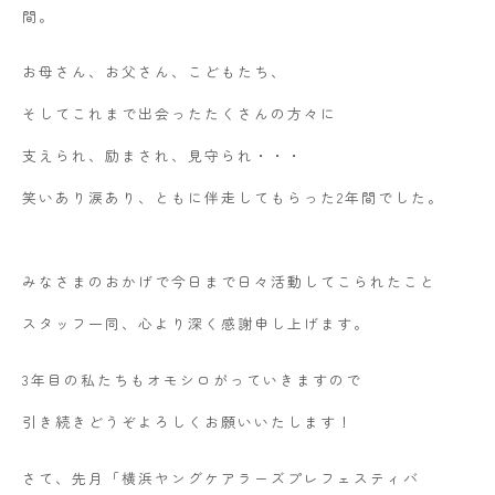
間。
お母さん、お父さん、こどもたち、
そしてこれまで出会ったたくさんの方々に
支えられ、励まされ、見守られ・・・
笑いあり涙あり、ともに伴走してもらった2年間でした。
みなさまのおかげで今日まで日々活動してこられたこと
スタッフ一同、心より深く感謝申し上げます。
3年目の私たちもオモシロがっていきますので
引き続きどうぞよろしくお願いいたします！
さて、先月「横浜ヤングケアラーズプレフェスティバ