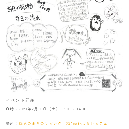
イベント詳細
日時：2023年2月18日（土）11:00 – 14:00
場所：
鶴見のまちのリビング 230cafeつみれカフェ