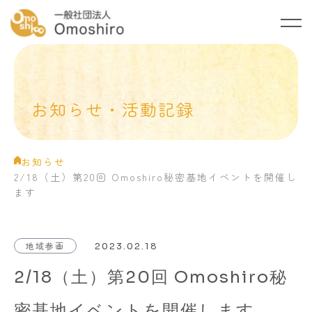
トップ
Omoshiroについて
お知らせ・活動記録
ご支援のお願い
お知らせ・活動記録
お知らせ
2/18（土）第20回 Omoshiro秘密基地イベントを開催し
ご相談・お問い合わせ
ます
プライバシーポリシー
地域参画
2023.02.18
2/18（土）第20回 Omoshiro秘
密基地イベントを開催します