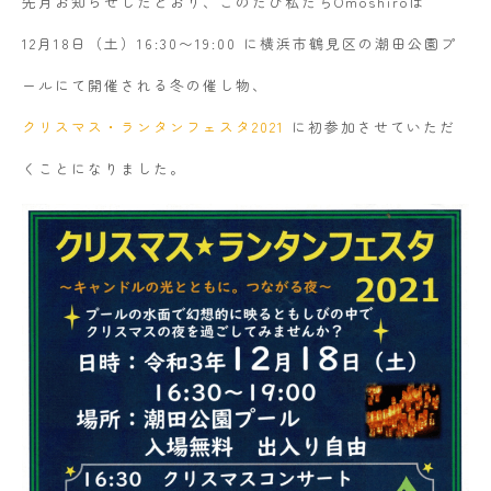
先月お知らせしたとおり、このたび私たちOmoshiroは
12月18日（土）16:30〜19:00 に横浜市鶴見区の潮田公園プ
ールにて開催される冬の催し物、
クリスマス・ランタンフェスタ2021
に初参加させていただ
くことになりました。