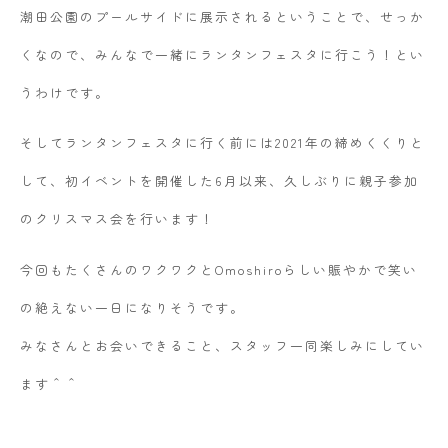
潮田公園のプールサイドに展示されるということで、せっか
くなので、みんなで一緒にランタンフェスタに行こう！とい
うわけです。
そしてランタンフェスタに行く前には2021年の締めくくりと
して、初イベントを開催した6月以来、久しぶりに親子参加
のクリスマス会を行います！
今回もたくさんのワクワクとOmoshiroらしい賑やかで笑い
の絶えない一日になりそうです。
みなさんとお会いできること、スタッフ一同楽しみにしてい
ます＾＾