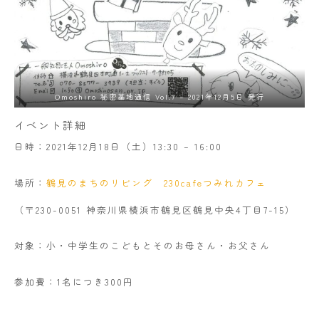
Omoshiro 秘密基地通信 Vol.7 – 2021年12月5日 発行
イベント詳細
日時：2021年12月18日（土）13:30 – 16:00
場所：
鶴見のまちのリビング 230cafeつみれカフェ
（〒230-0051 神奈川県横浜市鶴見区鶴見中央4丁目7-15）
対象：小・中学生のこどもとそのお母さん・お父さん
参加費：1名につき300円