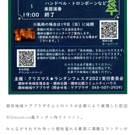
潮田地域ケアプラザさんとのコラボ企画により実現した前回
のOmoshiro風ランタン作りイベント。
みんながそれぞれ作った個性溢れる最高に素敵なランタンが