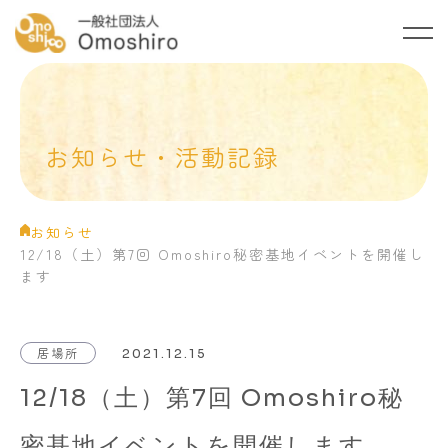
トップ
Omoshiroについて
お知らせ・活動記録
ご支援のお願い
お知らせ・活動記録
お知らせ
12/18（土）第7回 Omoshiro秘密基地イベントを開催し
ご相談・お問い合わせ
ます
プライバシーポリシー
居場所
2021.12.15
12/18（土）第7回 Omoshiro秘
密基地イベントを開催します