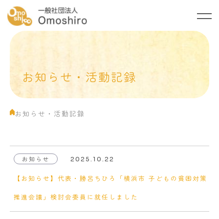
トップ
Omoshiroについて
お知らせ・活動記録
ご支援のお願い
お知らせ・活動記録
お知らせ・活動記録
ご相談・お問い合わせ
プライバシーポリシー
お知らせ
2025.10.22
【お知らせ】代表・勝呂ちひろ「横浜市 子どもの貧困対策
推進会議」検討会委員に就任しました