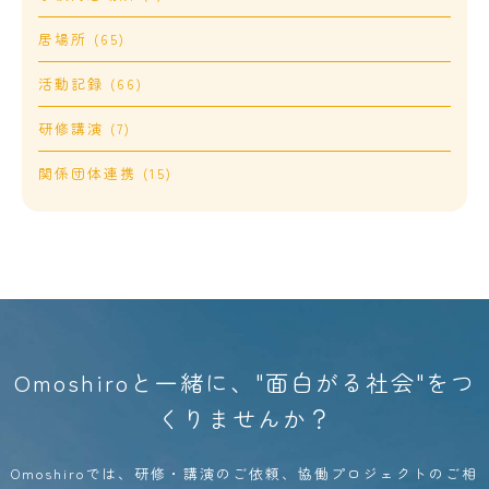
居場所 (65)
活動記録 (66)
研修講演 (7)
関係団体連携 (15)
Omoshiroと一緒に、"面白がる社会"をつ
くりませんか？
Omoshiroでは、研修・講演のご依頼、協働プロジェクトのご相