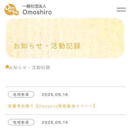
トップ
Omoshiroについて
お知らせ・活動記録
ご支援のお願い
お知らせ・活動記録
お知らせ・活動記録
ご相談・お問い合わせ
プライバシーポリシー
地域参画
2025.08.16
安養寺お祭り【Omoshiro秘密基地イベント】
地域参画
2025.06.14