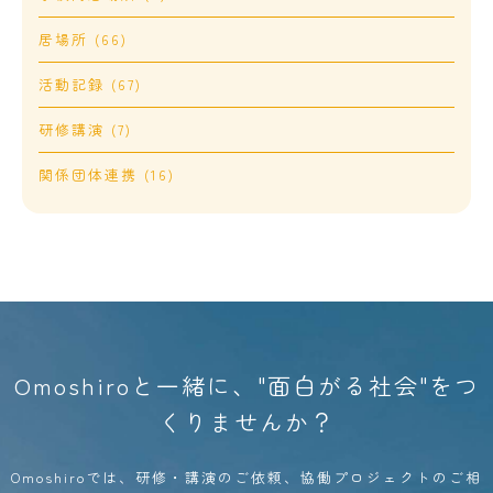
居場所 (66)
活動記録 (67)
研修講演 (7)
関係団体連携 (16)
Omoshiroと一緒に、"面白がる社会"をつ
くりませんか？
Omoshiroでは、研修・講演のご依頼、協働プロジェクトのご相