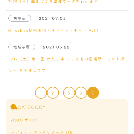
7/25（日）基地づくり準備ワークを行います
居場所
2021.07.03
Omoshiro秘密基地・イベントレポート Vol.1
地域参画
2021.05.22
6/12（土）第１回 かたり場 〜こどもの居場所・ヒント探
し〜 を開催します
…
1
2
5
6
7
CATEGORY
お知らせ (37)
メディア・プレスリリース (15)