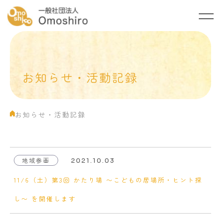
トップ
Omoshiroについて
お知らせ・活動記録
ご支援のお願い
お知らせ・活動記録
お知らせ・活動記録
ご相談・お問い合わせ
プライバシーポリシー
地域参画
2021.10.03
11/6（土）第3回 かたり場 〜こどもの居場所・ヒント探
し〜 を開催します